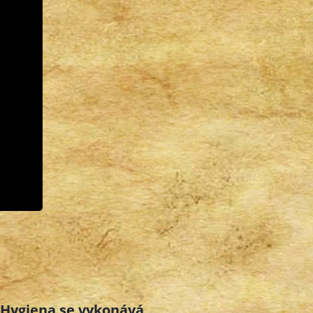
Hygiena se vykonává