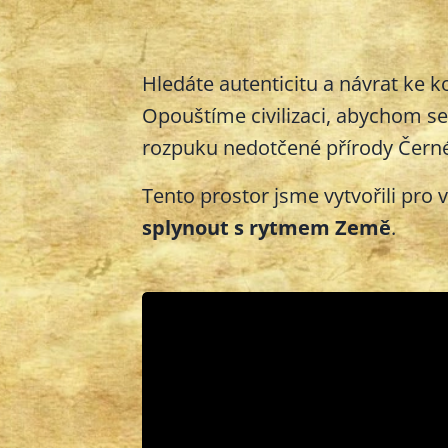
Hledáte autenticitu a návrat ke 
Opouštíme civilizaci, abychom se
rozpuku nedotčené přírody Čern
Tento prostor jsme vytvořili pro
splynout s rytmem Země
.