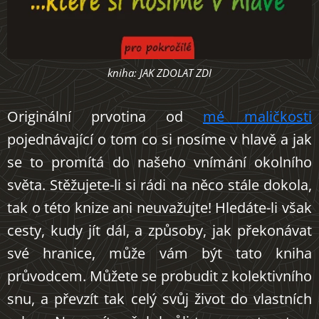
kniha: JAK ZDOLAT ZDI
Originální prvotina od
mé maličkosti
pojednávající o tom co si nosíme v hlavě a jak
se to promítá do našeho vnímání okolního
světa. Stěžujete-li si rádi na něco stále dokola,
tak o této knize ani neuvažujte! Hledáte-li však
cesty, kudy jít dál, a způsoby, jak překonávat
své hranice, může vám být tato kniha
průvodcem. Můžete se probudit z kolektivního
snu, a převzít tak celý svůj život do vlastních