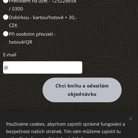
Převodem na účet - 125228658
/ 0300
Dobírkou - kartou/hotově + 30,-
CZK
Při osobním převzetí -
hotově/QR
E-mail
Chci knihu a odesílám
objednávku
Používáme cookies, abychom zajistili správné fungování a
bezpečnost našich stránek. Tím vám můžeme zajistit tu