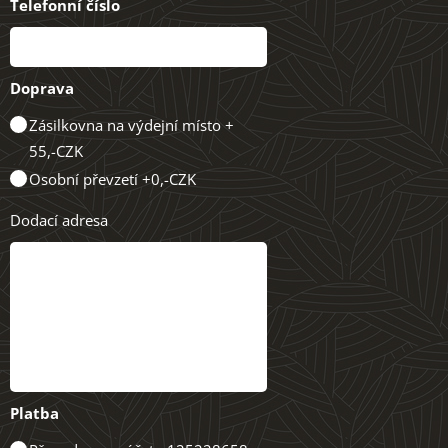
Telefonní číslo
Doprava
Zásilkovna na výdejní místo +
55,-CZK
Osobní převzetí +0,-CZK
Dodací adresa
Platba