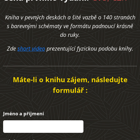
Kniha v pevných deskách a šité vazbě o 140 stranách
s barevnými schématy ve formátu padnoucí krásně
do ruky.
Zde
short video
prezentující fyzickou podobu knihy.
Máte-li o knihu zájem, následujte
formulář :
Jméno a příjmení