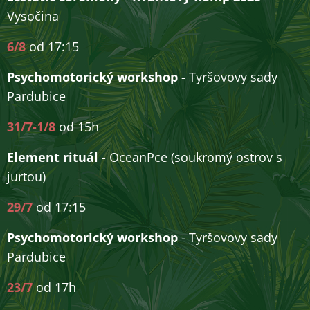
Vysočina
6/8
od 17:15
Psychomotorický workshop
- Tyršovovy sady
Pardubice
31/7-1/8
od 15h
Element rituál
- OceanPce (soukromý ostrov s
jurtou)
29/7
od 17:15
Psychomotorický workshop
- Tyršovovy sady
Pardubice
23/7
od 17h