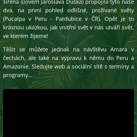
šířena slovem Jaroslava Duška) propojila tyto naše
dva, na první pohled odlišné, prožívané světy
(Pucalpa v Peru - Pardubice v ČR). Opět je to
krásnou ukázkou, jak vnitřní svět v nás utváří svět,
ve kterém žijeme!
Těšit se můžete jednak na návštěvu Amara v
čechách, ale také na výpravu k němu do Peru a
Amazonie. Sledujte web a sociální sítě s termíny a
programy...