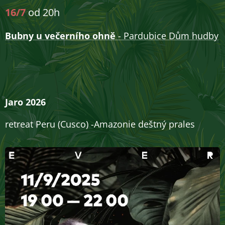
16/7
od 20h
Bubny u
večerního ohně
- Pardubice Dům hudby
Jaro 2026
retreat Peru (Cusco) -Amazonie deštný prales